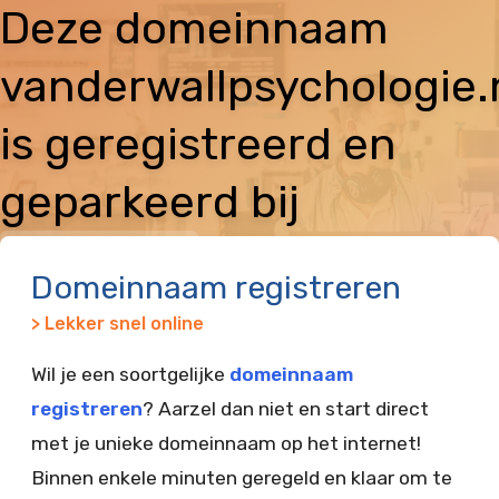
Deze domeinnaam
vanderwallpsychologie.
is geregistreerd en
geparkeerd bij
Vimexx
Domeinnaam registreren
> Lekker snel online
Wil je een soortgelijke
domeinnaam
registreren
? Aarzel dan niet en start direct
met je unieke domeinnaam op het internet!
Binnen enkele minuten geregeld en klaar om te